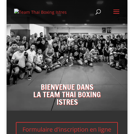
BIENVENUE DANS
LA TEAM THAI BOXING
ISTRES
Formulaire d'inscription en ligne