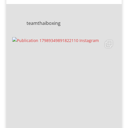
teamthaiboxing