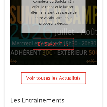
complexe du Budokan.En
effet, le repos et le laisser-
aller ne faisant pas partie de
notre vocabulaire, nous
proposons deux...
En Savoir Plus
Voir toutes les Actualités
Les Entrainements