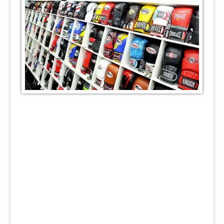
Atteignez vos objectifs
en vous entourant
d'une équipe
compétente et
passionnée
Découvrez les