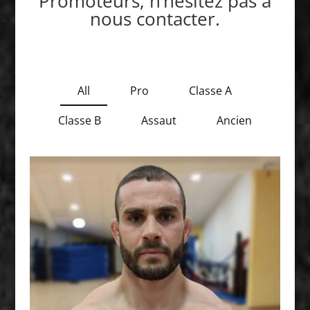
Promoteurs, n’hésitez pas à
nous contacter.
All
Pro
Classe A
Classe B
Assaut
Ancien
PRO - 61 KG - 65 KG