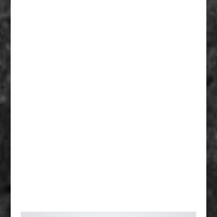
PRO - 75KG
CLASSE B - 60KG
CLASSE A -91KG