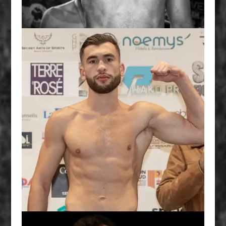
CLASSE A -75KG