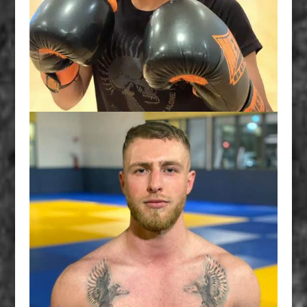
CLASSE B -75KG