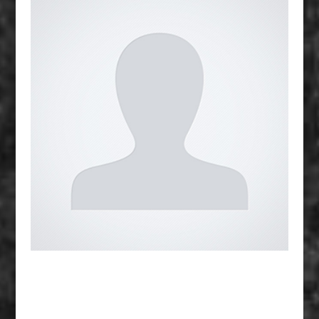
CLASSE A -71KG
PRO -62KG
CLASSE A + 91KG