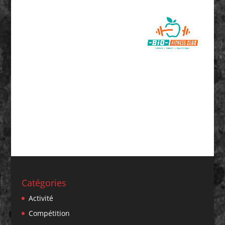
Catégories
Activité
Compétition