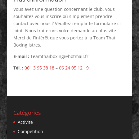
Vous avez une question concernant le club, vous
souhaitez vous inscrire où simplement prendre
contact avec nous ? Veuillez remplir le formulaire ci-
joint. Nous traiterons votre demande au plus vite.
Merci de l’intérêt que vous portez à la Team Thaï
Boxing Istres.
E-mail :
Teamthaiboxing@hotmail.fr
Tél. :
06 13 95 38 18
–
06 24 05 12 19
Catégories
Activité
Compétition