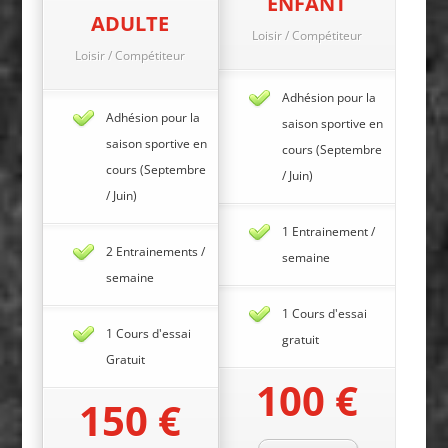
ENFANT
ADULTE
Loisir / Compétiteur
Loisir / Compétiteur
Adhésion pour la
Adhésion pour la
saison sportive en
saison sportive en
cours (Septembre
cours (Septembre
/ Juin)
/ Juin)
1 Entrainement /
2 Entrainements /
semaine
semaine
1 Cours d'essai
1 Cours d'essai
gratuit
Gratuit
100 €
150 €