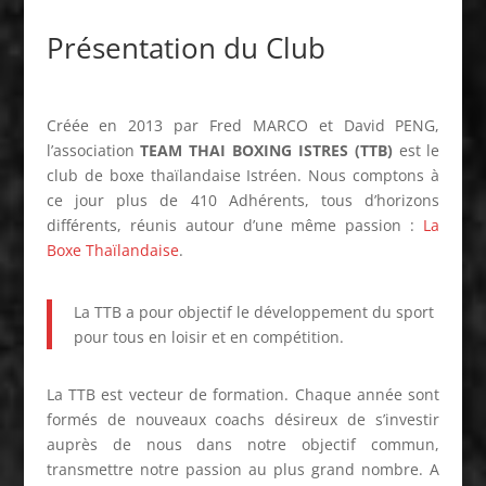
Présentation du Club
Créée en 2013 par Fred MARCO et David PENG,
l’association
TEAM THAI BOXING ISTRES (TTB)
est le
club de boxe thaïlandaise Istréen. Nous comptons à
ce jour plus de 410 Adhérents, tous d’horizons
différents, réunis autour d’une même passion :
La
Boxe Thaïlandaise
.
La TTB a pour objectif le développement du sport
pour tous en loisir et en compétition.
La TTB est vecteur de formation. Chaque année sont
formés de nouveaux coachs désireux de s’investir
auprès de nous dans notre objectif commun,
transmettre notre passion au plus grand nombre. A