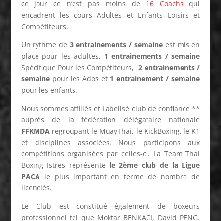
ce jour ce n’est pas moins de
16 Coachs
qui
encadrent les cours Adultes et Enfants Loisirs et
Compétiteurs.
Un rythme de
3 entrainements / semaine
est mis en
place pour les adultes,
1 entrainements / semaine
Spécifique Pour les Compétiteurs,
2 entrainements /
semaine
pour les Ados et
1 entrainement / semaine
pour les enfants.
Nous sommes affiliés et Labelisé club de confiance **
auprès de la fédération délégataire nationale
FFKMDA
regroupant le MuayThai, le KickBoxing, le K1
et disciplines associées. Nous participons aux
compétitions organisées par celles-ci. La Team Thai
Boxing Istres représente
le 2ème club de la Ligue
PACA
le plus important en terme de nombre de
licenciés.
Le Club est constitué également de boxeurs
professionnel tel que Moktar BENKACI, David PENG.