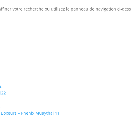
ffiner votre recherche ou utilisez le panneau de navigation ci-des
2
022
2
 Boxeurs – Phenix Muaythai 11