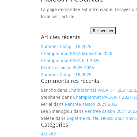
La page demandée est introuvable. Essayez d'a
localiser l'article.
Rechercher :
Articles récents
Summer Camp TTB 2026
Championnat PACA Muaythai 2026
Championnat PACA K-1 2026
Rentrée saison 2025-2026
Summer Camp TTB 2025
Commentaires récents
Sancho
dans
Championnat PACA K-1 2021-202
Stephane
dans
Championnat PACA K-1 2021-2
Feriel
dans
Rentrée saison 2021-2022
Lea Sinanoglou
dans
Rentrée saison 2021-202
Salese
dans
Baptême du feu réussi pour nos 6
Catégories
Activité