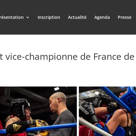
résentation
Inscription
Actualité
Agenda
Presse
t vice-championne de France de