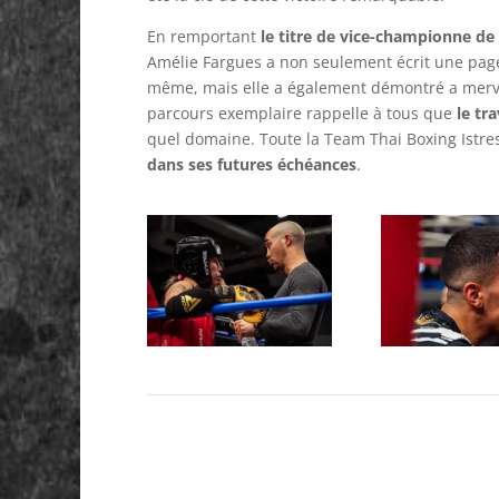
En remportant
le titre de vice-championne de
Amélie Fargues a non seulement écrit une page 
même, mais elle a également démontré a mervei
parcours exemplaire rappelle à tous que
le tr
quel domaine. Toute la Team Thai Boxing Istres
dans ses futures échéances
.