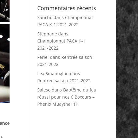
Commentaires récents
Sancho
dans
Championnat
PACA K-1 2021-2022
Stephane
dans
Championnat PACA K-1
2021-2022
Feriel
dans
Rentrée saison
2021-2022
Lea Sinanoglou
dans
Rentrée saison 2021-2022
Salese
dans
Baptême du feu
réussi pour nos 6 Boxeurs –
Phenix Muaythai 11
ance
 a