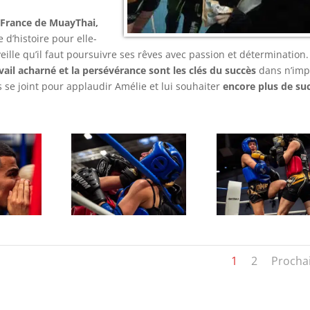
 France de MuayThai,
d’histoire pour elle-
lle qu’il faut poursuivre ses rêves avec passion et détermination.
avail acharné et la persévérance sont les clés du succès
dans n’imp
 se joint pour applaudir Amélie et lui souhaiter
encore plus de su
1
2
Procha