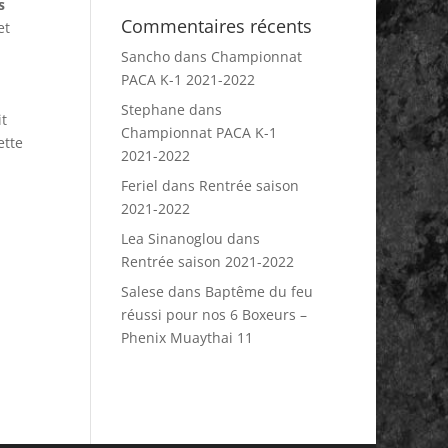
s
Commentaires récents
et
Sancho
dans
Championnat
PACA K-1 2021-2022
Stephane
dans
it
Championnat PACA K-1
ette
2021-2022
Feriel
dans
Rentrée saison
2021-2022
Lea Sinanoglou
dans
Rentrée saison 2021-2022
Salese
dans
Baptême du feu
réussi pour nos 6 Boxeurs –
Phenix Muaythai 11