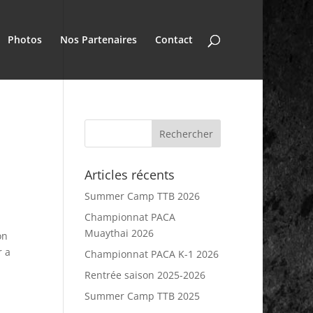
Photos
Nos Partenaires
Contact
Articles récents
Summer Camp TTB 2026
Championnat PACA
Muaythai 2026
on
r a
Championnat PACA K-1 2026
Rentrée saison 2025-2026
Summer Camp TTB 2025