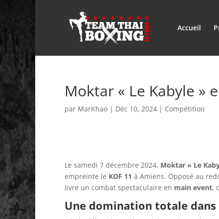
Accueil
P
Moktar « Le Kabyle » 
par
MarKhao
|
Déc 10, 2024
|
Compétition
Le samedi 7 décembre 2024,
Moktar « Le Kab
empreinte le
KOF 11
à Amiens. Opposé au red
livré un combat spectaculaire en
main event
, 
Une domination totale dans 