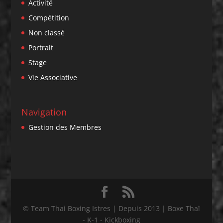
Activité
Compétition
Non classé
Portrait
Stage
Vie Associative
Navigation
Gestion des Membres
© Team Thai Boxing Istres | Depuis 2013 | Boxe Thaï
- K-1 - Kickboxing