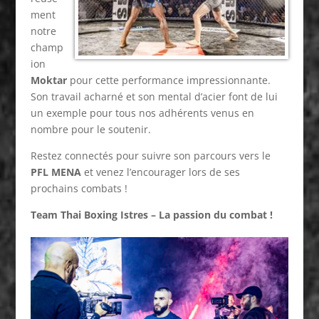
ment
notre
champ
ion
Moktar
pour cette performance impressionnante.
Son travail acharné et son mental d’acier font de lui
un exemple pour tous nos adhérents venus en
nombre pour le soutenir.
Restez connectés pour suivre son parcours vers le
PFL MENA
et venez l’encourager lors de ses
prochains combats !
Team Thai Boxing Istres – La passion du combat !