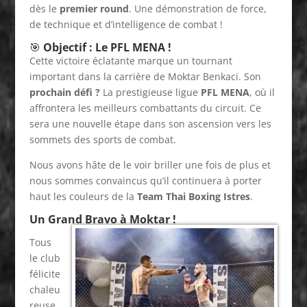
dès le
premier round
. Une démonstration de force,
de technique et d’intelligence de combat !
🎯
Objectif : Le PFL MENA !
Cette victoire éclatante marque un tournant
important dans la carrière de Moktar Benkaci. Son
prochain défi ?
La prestigieuse ligue
PFL MENA
, où il
affrontera les meilleurs combattants du circuit. Ce
sera une nouvelle étape dans son ascension vers les
sommets des sports de combat.
Nous avons hâte de le voir briller une fois de plus et
nous sommes convaincus qu’il continuera à porter
haut les couleurs de la
Team Thai Boxing Istres
.
Un Grand Bravo à Moktar !
Tous
le club
félicite
chaleu
reuse