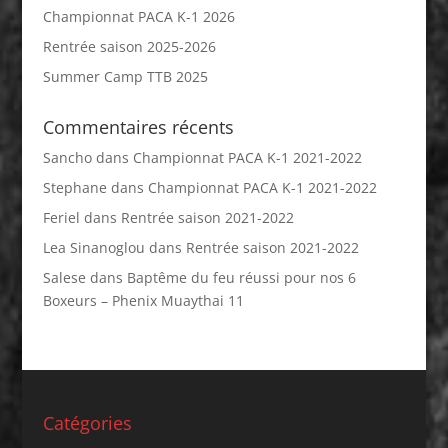
Championnat PACA K-1 2026
Rentrée saison 2025-2026
Summer Camp TTB 2025
Commentaires récents
Sancho
dans
Championnat PACA K-1 2021-2022
Stephane
dans
Championnat PACA K-1 2021-2022
Feriel
dans
Rentrée saison 2021-2022
Lea Sinanoglou
dans
Rentrée saison 2021-2022
Salese
dans
Baptême du feu réussi pour nos 6
Boxeurs – Phenix Muaythai 11
Catégories