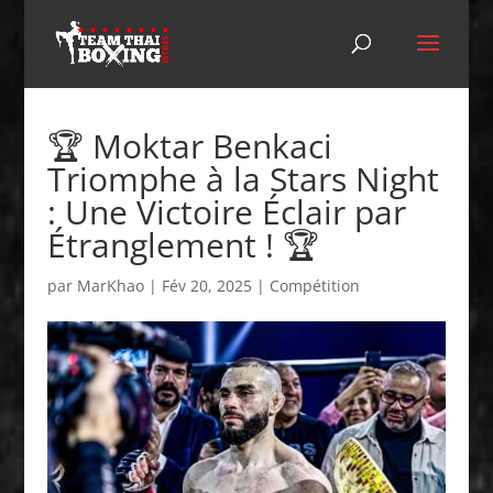
🏆 Moktar Benkaci
Triomphe à la Stars Night
: Une Victoire Éclair par
Étranglement ! 🏆
par
MarKhao
|
Fév 20, 2025
|
Compétition