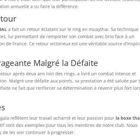
ion annuelle a su faire la différence.
etour
BAL
a fait un retour éclatant sur le ring en muaythai. Sa technique
tes, lui permettant de remporter son combat avec brio face à un
ion de France. Ce retour victorieux est une véritable source d’inspir
ageante Malgré la Défaite
etour après deux ans loin des rings, a livré un combat intense et
on. Malgré une défaite aux points, sa prestation a été saluée par 
aite ne fait que renforcer sa détermination à revenir plus fort lor
es
gala reflètent leur travail acharné et leur passion pour
la boxe tha
atif sont des exemples pour tous les membres de notre club. Nous
 de les voir continuer à progresser.