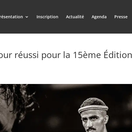
résentation
Inscription
Actualité
Agenda
Presse
our réussi pour la 15ème Éditio