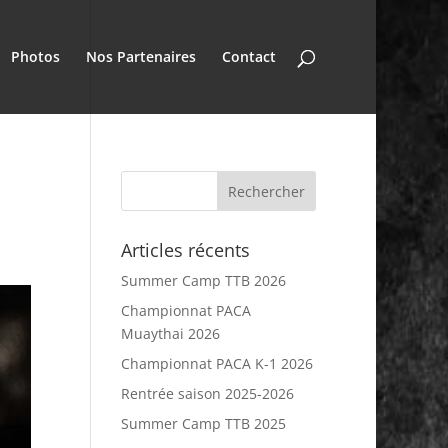
Photos
Nos Partenaires
Contact
n
Articles récents
Summer Camp TTB 2026
Championnat PACA
Muaythai 2026
Championnat PACA K-1 2026
Rentrée saison 2025-2026
Summer Camp TTB 2025