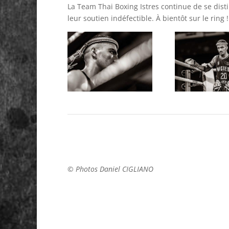
La Team Thai Boxing Istres continue de se dist
leur soutien indéfectible. À bientôt sur le ring !
© Photos Daniel CIGLIANO