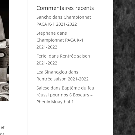
Commentaires récents
Sancho
dans
Championnat
PACA K-1 2021-2022
Stephane
dans
Championnat PACA K-1
2021-2022
Feriel
dans
Rentrée saison
2021-2022
Lea Sinanoglou
dans
Rentrée saison 2021-2022
Salese
dans
Baptême du feu
réussi pour nos 6 Boxeurs –
Phenix Muaythai 11
 et
ent