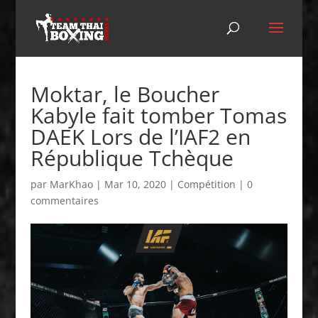
Moktar, le Boucher
Kabyle fait tomber Tomas
DAEK Lors de l’IAF2 en
République Tchèque
par
MarKhao
|
Mar 10, 2020
|
Compétition
|
0
commentaires