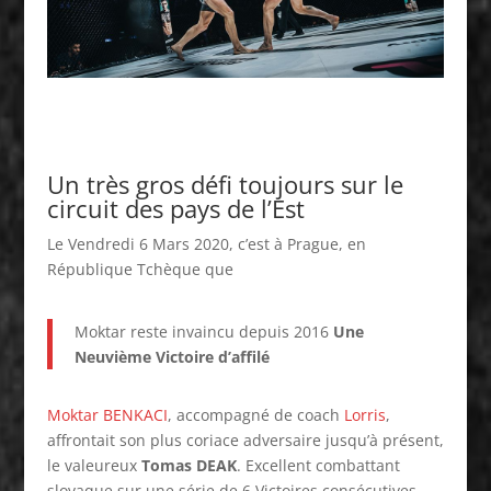
Un très gros défi toujours sur le
circuit des pays de l’Est
Le Vendredi 6 Mars 2020, c’est à Prague, en
République Tchèque que
Moktar reste invaincu depuis 2016
Une
Neuvième Victoire d’affilé
Moktar BENKACI
, accompagné de coach
Lorris
,
affrontait son plus coriace adversaire jusqu’à présent,
le valeureux
Tomas DEAK
. Excellent combattant
slovaque sur une série de 6 Victoires consécutives,