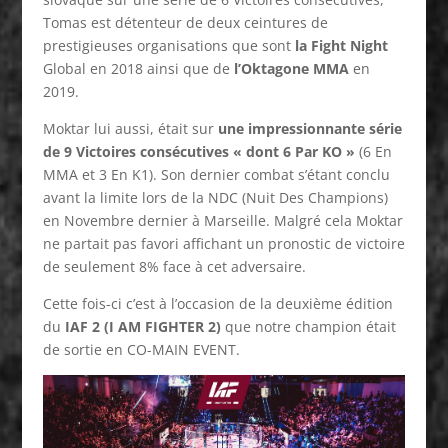
Tomas est détenteur de deux ceintures de
prestigieuses organisations que sont
la Fight Night
Global en 2018 ainsi que de
l’Oktagone MMA
en
2019.
Moktar lui aussi, était sur
une impressionnante série
de 9 Victoires consécutives « dont 6 Par KO »
(6 En
MMA et 3 En K1). Son dernier combat s’étant conclu
avant la limite lors de la NDC (Nuit Des Champions)
en Novembre dernier à Marseille. Malgré cela Moktar
ne partait pas favori affichant un pronostic de victoire
de seulement 8% face à cet adversaire.
Cette fois-ci c’est à l’occasion de la deuxième édition
du
IAF 2 (I AM FIGHTER 2)
que notre champion était
de sortie en CO-MAIN EVENT.