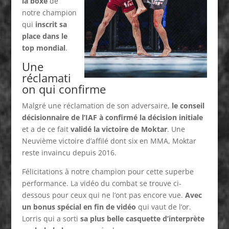
la boxe
de
notre champion
qui
inscrit sa
place dans le
top mondial
.
Une
réclamati
on qui confirme
Malgré une réclamation de son adversaire,
le conseil
décisionnaire de l’IAF à confirmé la décision initiale
et a de ce fait
validé la victoire de Moktar
. Une
Neuvième victoire d’affilé dont six en MMA, Moktar
reste invaincu depuis 2016.
Félicitations à notre champion pour cette superbe
performance. La vidéo du combat se trouve ci-
dessous pour ceux qui ne l’ont pas encore vue.
Avec
un bonus spécial en fin de vidéo
qui vaut de l’or.
Lorris qui a sorti
sa plus belle casquette d’interprète