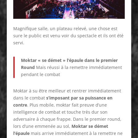
Magnifique salle, un plateau relevé, une chose est
sure le public est venu voir du spectacle et ils ont été
servi.
Moktar « se démet » l’épaule dans le premier
Round
Mais réussi à la remettre immédiatement
pendant le combat
Moktar à su être meilleur et rentrer immédiatement
dans le combat
s’imposant par sa puissance en
contre
. Plus mobile, moktar fait preuve d’une
intelligence de combat et touche très dur son
adversaire à chaque frappe. Dans le premier round,
lors d’une emmenée au sol,
Moktar se démet
l’épaule
mais arrive immédiatement à la remettre ne