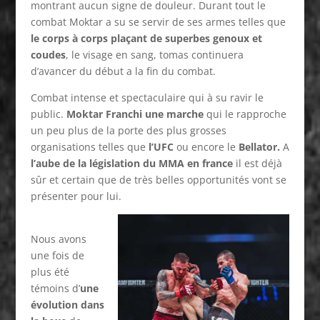
montrant aucun signe de douleur. Durant tout le
combat Moktar a su se servir de ses armes telles que
le corps à corps plaçant de superbes genoux et
coudes
, le visage en sang, tomas continuera
d’avancer du début a la fin du combat.
Combat intense et spectaculaire qui à su ravir le
public.
Moktar Franchi une marche
qui le rapproche
un peu plus de la porte des plus grosses
organisations telles que
l’UFC
ou encore le
Bellator.
A
l’aube de la législation du MMA en france
il est déjà
sûr et certain que de très belles opportunités vont se
présenter pour lui.
Nous avons
une fois de
plus été
témoins d’
une
évolution dans