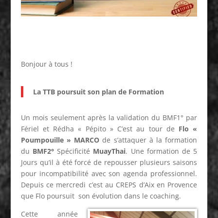
Bonjour à tous !
La TTB poursuit son plan de Formation
Un mois seulement après la validation du BMF1° par
Fériel et Rédha « Pépito » C’est au tour de
Flo «
Poumpouille » MARCO
de s’attaquer à la formation
du
BMF2°
Spécificité
MuayThai
. Une formation de 5
Jours qu’il à été forcé de repousser plusieurs saisons
pour incompatibilité avec son agenda professionnel.
Depuis ce mercredi
c’est au CREPS d’Aix en Provence
que Flo poursuit son évolution dans le
coaching.
Cette année