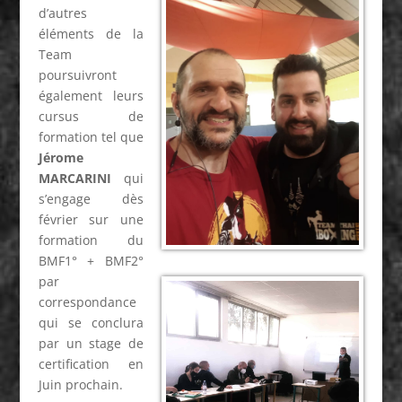
d’autres
éléments de la
Team
poursuivront
également leurs
cursus de
formation tel que
Jérome
MARCARINI
qui
s’engage dès
février sur une
formation du
BMF1° + BMF2°
par
correspondance
qui se conclura
par un stage de
certification en
Juin prochain.