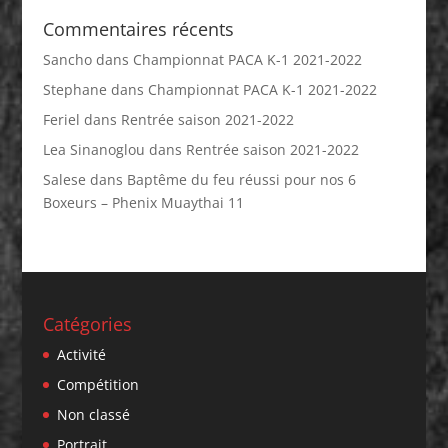
Commentaires récents
Sancho
dans
Championnat PACA K-1 2021-2022
Stephane
dans
Championnat PACA K-1 2021-2022
Feriel
dans
Rentrée saison 2021-2022
Lea Sinanoglou
dans
Rentrée saison 2021-2022
Salese
dans
Baptême du feu réussi pour nos 6
Boxeurs – Phenix Muaythai 11
Catégories
Activité
Compétition
Non classé
Portrait