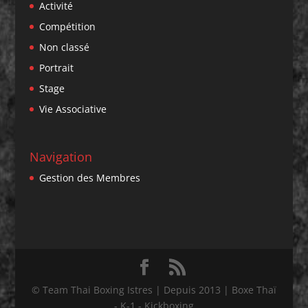
Activité
Compétition
Non classé
Portrait
Stage
Vie Associative
Navigation
Gestion des Membres
© Team Thai Boxing Istres | Depuis 2013 | Boxe Thaï
- K-1 - Kickboxing