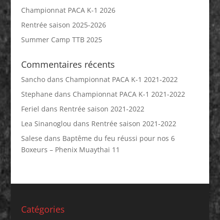
Championnat PACA K-1 2026
Rentrée saison 2025-2026
Summer Camp TTB 2025
Commentaires récents
Sancho
dans
Championnat PACA K-1 2021-2022
Stephane
dans
Championnat PACA K-1 2021-2022
Feriel
dans
Rentrée saison 2021-2022
Lea Sinanoglou
dans
Rentrée saison 2021-2022
Salese
dans
Baptême du feu réussi pour nos 6
Boxeurs – Phenix Muaythai 11
Catégories