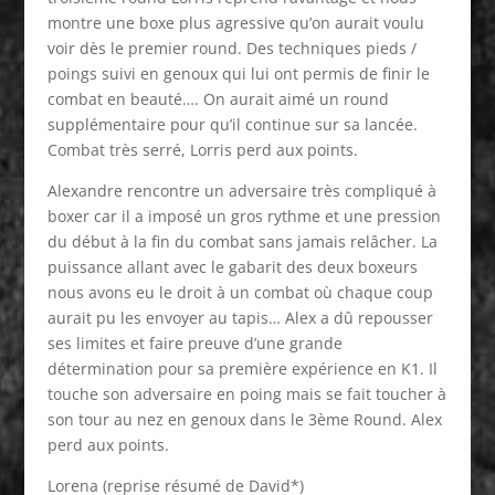
montre une boxe plus agressive qu’on aurait voulu
voir dès le premier round. Des techniques pieds /
poings suivi en genoux qui lui ont permis de finir le
combat en beauté…. On aurait aimé un round
supplémentaire pour qu’il continue sur sa lancée.
Combat très serré, Lorris perd aux points.
Alexandre rencontre un adversaire très compliqué à
boxer car il a imposé un gros rythme et une pression
du début à la fin du combat sans jamais relâcher. La
puissance allant avec le gabarit des deux boxeurs
nous avons eu le droit à un combat où chaque coup
aurait pu les envoyer au tapis… Alex a dû repousser
ses limites et faire preuve d’une grande
détermination pour sa première expérience en K1. Il
touche son adversaire en poing mais se fait toucher à
son tour au nez en genoux dans le 3ème Round. Alex
perd aux points.
Lorena (reprise résumé de David*)