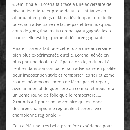
«Demi-finale – Lorena fait face à une adversaire de
niveau identique et prend de suite l’initiative en
attaquant en poings et kicks développant une belle
boxe, son adversaire ne lâche pas et tient jusqu’au
coup de gong final mais Lorena ayant gagnée les 3
rounds elle est logiquement déclarée gagnante.
Finale – Lorena fait face cette fois à une adversaire
bien plus expérimentée qu’elle, Lorena, gênée en
plus par une douleur à l’épaule droite, à du mal à
rentrer dans son combat et son adversaire en profite
pour imposer son style et remporter les 1er et 2eme
rounds néanmoins Lorena ne lâche pas et repart,
avec un mental de guerrière au combat et nous fera
un 3eme round de folie qu’elle remportera…..
2 rounds à 1 pour son adversaire qui est donc
déclarée championne régionale et Lorena vice-
championne régionale. »
Cela a été une très belle première expérience pour