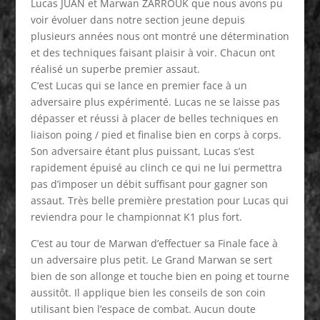
Lucas JUAN et Marwan ZARROUK que nous avons pu
voir évoluer dans notre section jeune depuis
plusieurs années nous ont montré une détermination
et des techniques faisant plaisir à voir. Chacun ont
réalisé un superbe premier assaut.
C’est Lucas qui se lance en premier face à un
adversaire plus expérimenté. Lucas ne se laisse pas
dépasser et réussi à placer de belles techniques en
liaison poing / pied et finalise bien en corps à corps.
Son adversaire étant plus puissant, Lucas s’est
rapidement épuisé au clinch ce qui ne lui permettra
pas d’imposer un débit suffisant pour gagner son
assaut. Très belle première prestation pour Lucas qui
reviendra pour le championnat K1 plus fort.
C’est au tour de Marwan d’effectuer sa Finale face à
un adversaire plus petit. Le Grand Marwan se sert
bien de son allonge et touche bien en poing et tourne
aussitôt. Il applique bien les conseils de son coin
utilisant bien l’espace de combat. Aucun doute