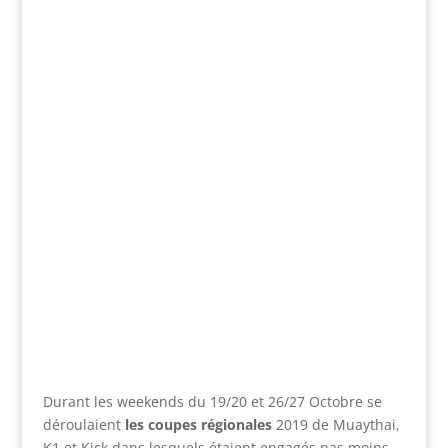
Durant les weekends du 19/20 et 26/27 Octobre se
déroulaient
les coupes régionales
2019 de Muaythai,
K1 et Kick dans lesquels étaient engagés pas moins