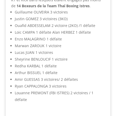
de
14 Boxeurs de la Team Thaï Boxing Istres
.
Guillaume OLIVEIRA 3 victoires
Justin GOMEZ 3 victoires (3KO)
Ouafid ABDESSELAM 2 victoire (2KO) /1 défaite
Loic CAMPA 1 défaite Alan HERBEZ 1 défaite
Enzo MALAGRINO 1 défaite
Marwan ZAROUK 1 victoire
Lucas JUAN 1 victoires
Sheyrine BENLOUCIF 1 victoire
Redha KARBAL 1 défaite
Arthur BISSUEL 1 défaite
Amir GUESSAS 3 victoires/ 2 défaites
Ryan CAPPALONGA 3 victoires
Louanne PREMONT (FBI ISTRES) 2 victoires / 1
défaite