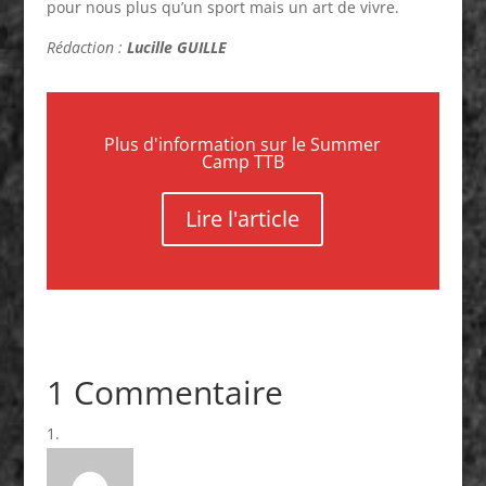
pour nous plus qu’un sport mais un art de vivre.
Rédaction :
Lucille GUILLE
Plus d'information sur le Summer
Camp TTB
Lire l'article
1 Commentaire