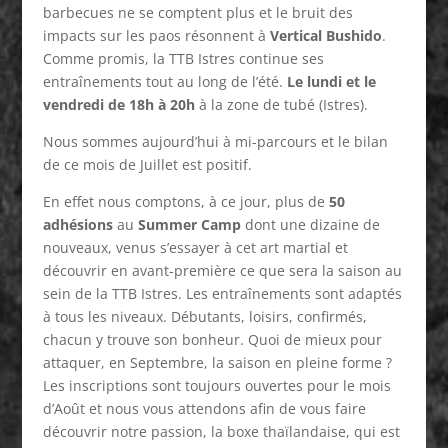
barbecues ne se comptent plus et le bruit des
impacts sur les paos résonnent à
Vertical Bushido
.
Comme promis, la TTB Istres continue ses
entraînements tout au long de l’été.
Le lundi et le
vendredi de 18h à 20h
à la zone de tubé (Istres).
Nous sommes aujourd’hui à mi-parcours et le bilan
de ce mois de Juillet est positif.
En effet nous comptons, à ce jour, plus de
50
adhésions
au
Summer Camp
dont une dizaine de
nouveaux, venus s’essayer à cet art martial et
découvrir en avant-première ce que sera la saison au
sein de la TTB Istres. Les entraînements sont adaptés
à tous les niveaux. Débutants, loisirs, confirmés,
chacun y trouve son bonheur. Quoi de mieux pour
attaquer, en Septembre, la saison en pleine forme ?
Les inscriptions sont toujours ouvertes pour le mois
d’Août et nous vous attendons afin de vous faire
découvrir notre passion, la boxe thaïlandaise, qui est