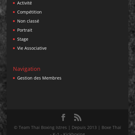
Activité
Compétition
Non classé
Portrait
Stage
Vie Associative
Navigation
Gestion des Membres
© Team Thai Boxing Istres | Depuis 2013 | Boxe Thaï
- K-1 - Kickboxing