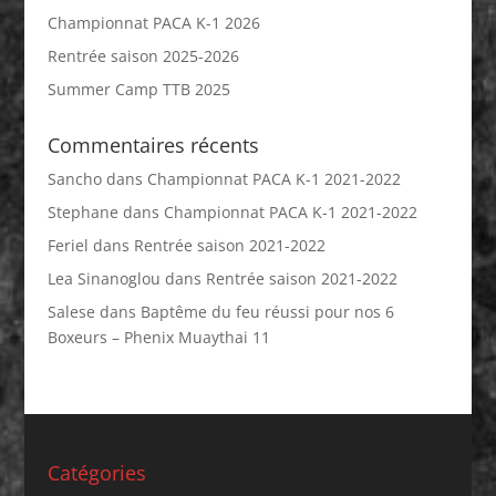
Championnat PACA K-1 2026
Rentrée saison 2025-2026
Summer Camp TTB 2025
Commentaires récents
Sancho
dans
Championnat PACA K-1 2021-2022
Stephane
dans
Championnat PACA K-1 2021-2022
Feriel
dans
Rentrée saison 2021-2022
Lea Sinanoglou
dans
Rentrée saison 2021-2022
Salese
dans
Baptême du feu réussi pour nos 6
Boxeurs – Phenix Muaythai 11
Catégories