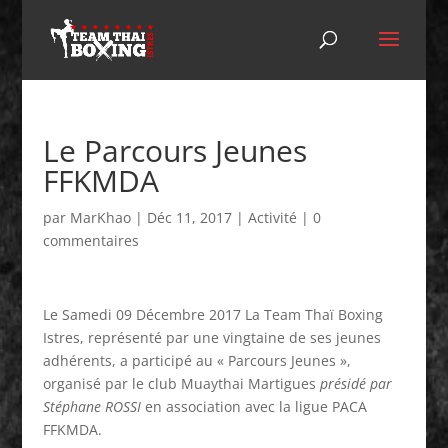
Le Parcours Jeunes
FFKMDA
par
MarKhao
|
Déc 11, 2017
|
Activité
|
0
commentaires
Le Samedi 09 Décembre 2017 La Team Thaï Boxing
Istres, représenté par une vingtaine de ses jeunes
adhérents, a participé au « Parcours Jeunes »,
organisé par le club Muaythai Martigues
présidé par
Stéphane ROSSI
en association avec la ligue PACA
FFKMDA.