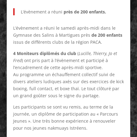
L’évènement a réuni
près de 200 enfants.
L’évènement a réuni le samedi après-midi dans le
Gymnase des Salins à Martigues près
de 200 enfants
issus de différents clubs de la région PACA.
4 Moniteurs diplômés du club
(
Lucille, Thierry, Jo et
Fred
) ont pris part à l’évènement et participé à
l’encadrement de cette après-midi sportive.
Au programme un échauffement collectif suivi de
divers ateliers ludiques axés sur des exercices de kick
boxing, full contact, et boxe thaï. Le tout clôturé par
un grand goûter sous le signe du partage.
Les participants se sont vu remis, au terme de la
journée, un diplôme de participation au « Parcours
Jeunes ». Une très bonne expérience à renouveler
pour nos jeunes nakmuays Istréens.