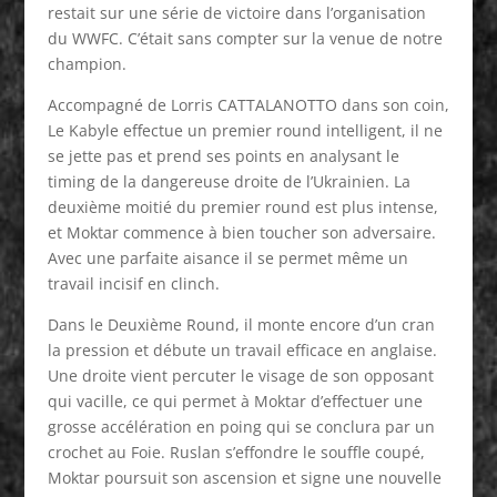
restait sur une série de victoire dans l’organisation
du WWFC. C’était sans compter sur la venue de notre
champion.
Accompagné de Lorris CATTALANOTTO dans son coin,
Le Kabyle effectue un premier round intelligent, il ne
se jette pas et prend ses points en analysant le
timing de la dangereuse droite de l’Ukrainien. La
deuxième moitié du premier round est plus intense,
et Moktar commence à bien toucher son adversaire.
Avec une parfaite aisance il se permet même un
travail incisif en clinch.
Dans le Deuxième Round, il monte encore d’un cran
la pression et débute un travail efficace en anglaise.
Une droite vient percuter le visage de son opposant
qui vacille, ce qui permet à Moktar d’effectuer une
grosse accélération en poing qui se conclura par un
crochet au Foie. Ruslan s’effondre le souffle coupé,
Moktar poursuit son ascension et signe une nouvelle