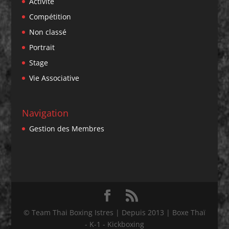
Activité
Compétition
Non classé
Portrait
Stage
Vie Associative
Navigation
Gestion des Membres
© Team Thai Boxing Istres | Depuis 2013 | Boxe Thaï
- K-1 - Kickboxing