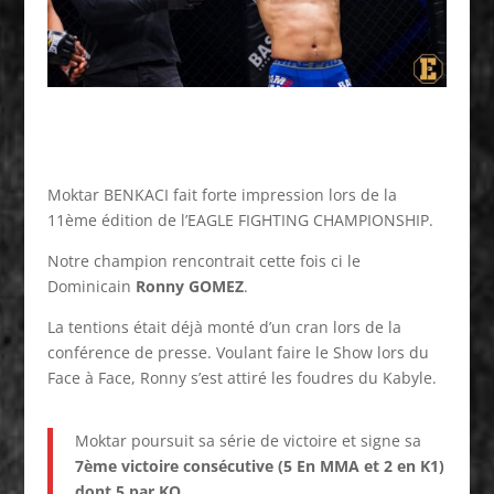
Moktar BENKACI fait forte impression lors de la
11ème édition de l’EAGLE FIGHTING CHAMPIONSHIP.
Notre champion rencontrait cette fois ci le
Dominicain
Ronny GOMEZ
.
La tentions était déjà monté d’un cran lors de la
conférence de presse. Voulant faire le Show lors du
Face à Face, Ronny s’est attiré les foudres du Kabyle.
Moktar poursuit sa série de victoire et signe sa
7ème victoire consécutive (5 En MMA et 2 en K1)
dont 5 par KO