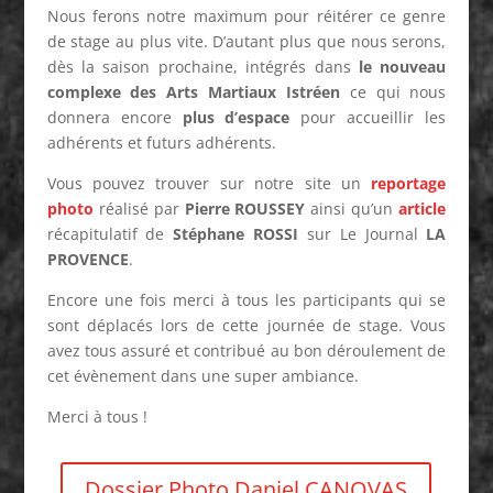
Nous ferons notre maximum pour réitérer ce genre
de stage au plus vite. D’autant plus que nous serons,
dès la saison prochaine, intégrés dans
le nouveau
complexe des Arts Martiaux Istréen
ce qui nous
donnera encore
plus d’espace
pour accueillir les
adhérents et futurs adhérents.
Vous pouvez trouver sur notre site un
reportage
photo
réalisé par
Pierre ROUSSEY
ainsi qu’un
article
récapitulatif de
Stéphane ROSSI
sur Le Journal
LA
PROVENCE
.
Encore une fois merci à tous les participants qui se
sont déplacés lors de cette journée de stage. Vous
avez tous assuré et contribué au bon déroulement de
cet évènement dans une super ambiance.
Merci à tous !
Dossier Photo Daniel CANOVAS