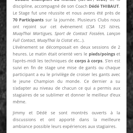
discipline, accompagné de son Coach
Dédé THIBAUT
.
Le Stage fut une réussite et nous avons été près de
70 Participants
sur la journée. Plusieurs Clubs nous
ont rejoint sur cet évènement (
CSA 125 Istres,
MuayThai Martigues, Sport de Contact Fosséen, Lançon
Full Contact, MuayThai la Ciotat etc…
).
L’évènement se décomposait en deux sessions de 2
heures. Le matin était orienté vers le
pieds/poings
et
l’après-midi les techniques de
corps à corps
. S’en est
suivi en fin de stage une mise de gants ou chaque
participant a eu le privilège de croiser les gants avec
le jeune Champion du monde. Ce dernier a su
s’adapter au niveau de chacun ce qui a permis aux
stagiaires de se sublimer et donner le meilleur d’eux
même.
Jimmy et Dédé se sont montrés ouverts à la
discussions et ont apporté dans la meilleure
ambiance possible leurs expériences aux stagiaires.