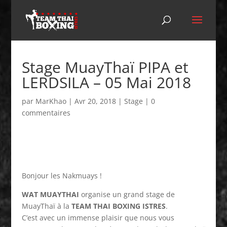
Stage MuayThaï PIPA et
LERDSILA – 05 Mai 2018
par
MarKhao
|
Avr 20, 2018
|
Stage
|
0
commentaires
Bonjour les Nakmuays !
WAT MUAYTHAI
organise un grand stage de
MuayThaï à la
TEAM THAI BOXING ISTRES
.
C’est avec un immense plaisir que nous vous