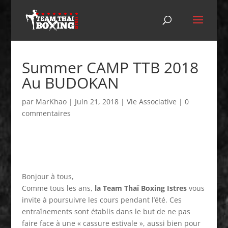
Summer CAMP TTB 2018
Au BUDOKAN
par
MarKhao
|
Juin 21, 2018
|
Vie Associative
|
0
commentaires
Bonjour à tous,
Comme tous les ans,
la Team Thaï Boxing Istres
vous
invite à poursuivre les cours pendant l’été. Ces
entraînements sont établis dans le but de ne pas
faire face à une « cassure estivale », aussi bien pour