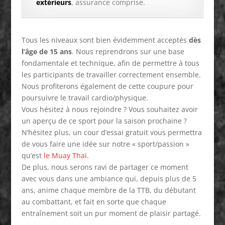
extérieurs
, assurance comprise.
Tous les niveaux sont bien évidemment acceptés
dès
l’âge de 15 ans
. Nous reprendrons sur une base
fondamentale et technique, afin de permettre à tous
les participants de travailler correctement ensemble.
Nous profiterons également de cette coupure pour
poursuivre le travail cardio/physique.
Vous hésitez à nous rejoindre ? Vous souhaitez avoir
un aperçu de ce sport pour la saison prochaine ?
N’hésitez plus, un cour d’essai gratuit vous permettra
de vous faire une idée sur notre « sport/passion »
qu’est
le Muay Thaï
.
De plus, nous serons ravi de partager ce moment
avec vous dans une ambiance qui, depuis plus de 5
ans, anime chaque membre de la TTB, du débutant
au combattant, et fait en sorte que chaque
entraînement soit un pur moment de plaisir partagé.