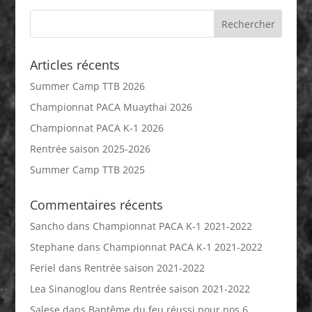
Articles récents
Summer Camp TTB 2026
Championnat PACA Muaythai 2026
Championnat PACA K-1 2026
Rentrée saison 2025-2026
Summer Camp TTB 2025
Commentaires récents
Sancho
dans
Championnat PACA K-1 2021-2022
Stephane
dans
Championnat PACA K-1 2021-2022
Feriel
dans
Rentrée saison 2021-2022
Lea Sinanoglou
dans
Rentrée saison 2021-2022
Salese
dans
Baptême du feu réussi pour nos 6