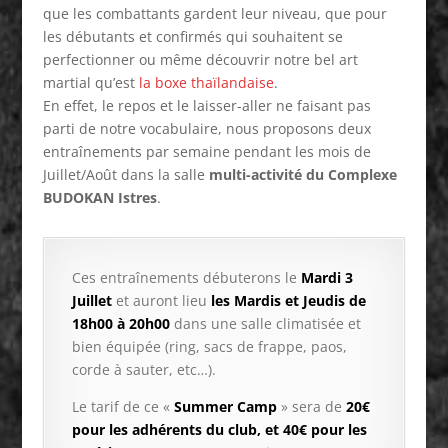
que les combattants gardent leur niveau, que pour
les débutants et confirmés qui souhaitent se
perfectionner ou même découvrir notre bel art
martial qu’est
la boxe thaïlandaise
.
En effet, le repos et le laisser-aller ne faisant pas
parti de notre vocabulaire, nous proposons deux
entraînements par semaine pendant les mois de
Juillet/Août dans la salle
multi-activité du Complexe
BUDOKAN Istres
.
Ces entraînements débuterons le
Mardi 3
Juillet
et auront lieu
les Mardis et Jeudis de
18h00 à 20h00
dans une salle climatisée et
bien équipée (ring, sacs de frappe, paos,
corde à sauter, etc…).
Le tarif de ce «
Summer Camp
» sera de
20€
pour les adhérents du club, et 40€ pour les