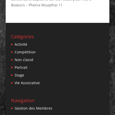
Boxeurs – Phenix Muaythai 11
Catégories
Activité
Compétition
Non classé
Portrait
Stage
Vie Associative
Navigation
Gestion des Membres