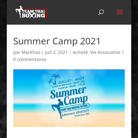
Summer Camp 2021
par
MarKhao
|
Juil 2, 2021
|
Activité
,
Vie Associative
|
0 commentaires