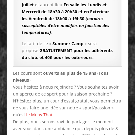
Juillet
et auront lieu
En salle les Lundis et
Mercredi de 18h30 à 20h30 et en Extérieur
les Vendredi de 18h00 à 19h30
(horaires
susceptibles d’être modifiés en fonction des
températures)
.
Le tarif de ce «
Summer Camp
» sera
proposé
GRATUITEMENT pour les adhérents
du club, et 40€ pour les extérieurs
.
Les cours sont
ouverts au plus de 15 ans
(
Tous
niveaux
).
Vous hésitez à nous rejoindre ? Vous souhaitez avoir
un aperçu de ce sport pour la saison prochaine ?
N’hésitez plus, un cour d’essai gratuit vous permettra
de vous faire une idée sur notre « sport/passion »
qu’est
le Muay Thaï
.
De plus, nous serons ravi de partager ce moment
avec vous dans une ambiance qui, depuis plus de 8