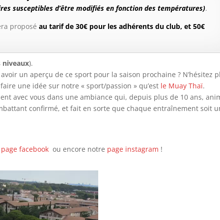
ires susceptibles d’être modifiés en fonction des températures)
.
era proposé
au tarif de 30€ pour les adhérents du club, et 50€
 niveaux
).
avoir un aperçu de ce sport pour la saison prochaine ? N’hésitez p
faire une idée sur notre « sport/passion » qu’est
le Muay Thaï
.
ment avec vous dans une ambiance qui, depuis plus de 10 ans, ani
attant confirmé, et fait en sorte que chaque entraînement soit u
 page facebook
ou encore notre
page instagram
!