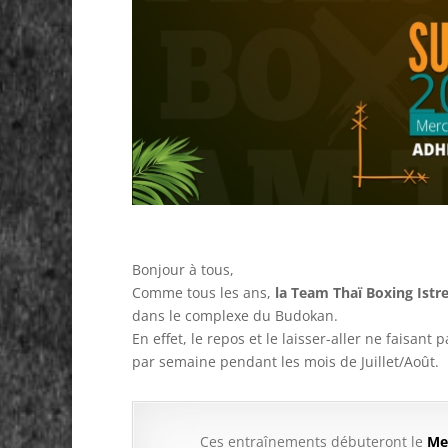
Bonjour à tous,
Comme tous les ans,
la Team Thaï Boxing Istr
dans le complexe du Budokan.
En effet, le repos et le laisser-aller ne faisa
par semaine pendant les mois de Juillet/Août.
Ces entraînements débuteront le
Mer