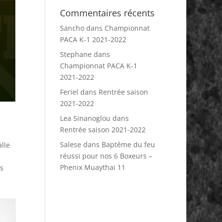
Commentaires récents
Sancho
dans
Championnat
PACA K-1 2021-2022
Stephane
dans
Championnat PACA K-1
2021-2022
Feriel
dans
Rentrée saison
2021-2022
Lea Sinanoglou
dans
Rentrée saison 2021-2022
Salese
dans
Baptême du feu
lle
réussi pour nos 6 Boxeurs –
Phenix Muaythai 11
ts