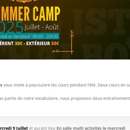
es
vous invite à poursuivre les cours pendant l’été. Deux cours en sa
nt pas partie de notre vocabulaire, nous proposons deux entraînemen
credi 9 Juillet
et auront lieu
En salle multi activités le mercredi