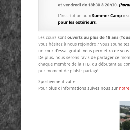
et vendredi de 18h30 à 20h30.
(hora
L’inscription au «
Summer Camp
» s
pour les extérieurs
.
Les cours sont
ouverts au plus de 15 ans
(
Tous
Vous hésitez à nous rejoindre ? Vous souhaitez 
un cour d’essai gratuit vous permettra de vous 
De plus, nous serons ravis de partager ce mo
chaque membre de la TTB, du débutant au comb
pur moment de plaisir partagé.
Sportivement votre.
Pour plus d’informations suivez nous sur
notre