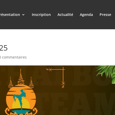
résentation
Inscription
Actualité
Agenda
Presse
25
0 commentaires