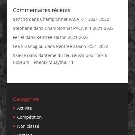
Commentaires récents
Sancho
dans
Championnat PACA K-1 2021-2022
Stephane
dans
Championnat PACA K-1 2021-2022
Feriel
dans
Rentrée saison 2021-2022
Lea Sinanoglou
dans
Rentrée saison 2021-2022
Salese
dans
Baptême du feu réussi pour nos 6
Boxeurs – Phenix Muaythai 11
Catégories
Activité
Compétition
Non classé