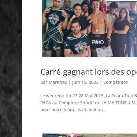
Carré gagnant lors des op
par
MarKhao
|
Juin 15, 2023
|
Compétition
Le weekend du 27 28 Mai 2023, La Team Thai Boxi
PACA au Complexe Sportif de LA MARTINE à Marse
pour notre team. Ils étaient au...