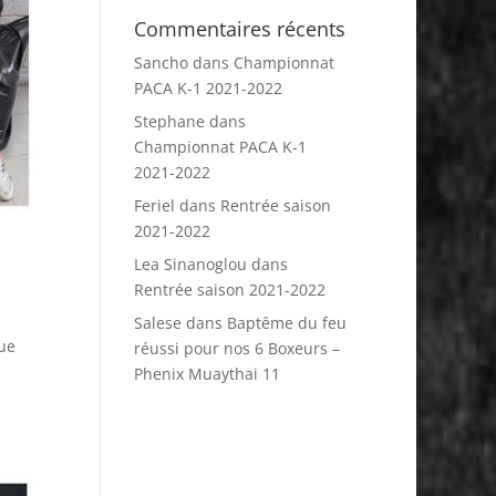
Commentaires récents
Sancho
dans
Championnat
PACA K-1 2021-2022
Stephane
dans
Championnat PACA K-1
2021-2022
Feriel
dans
Rentrée saison
2021-2022
Lea Sinanoglou
dans
Rentrée saison 2021-2022
Salese
dans
Baptême du feu
gue
réussi pour nos 6 Boxeurs –
Phenix Muaythai 11