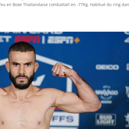
eu en Boxe Thaïlandaise combattait en -77Kg. Habitué du ring dan