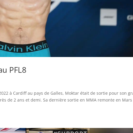
 au PFL8
022 à Cardiff au pays de Galles, Moktar était de sortie pour son g
près de 2 ans et demi. Sa dernière sortie en MMA remonte en Mars