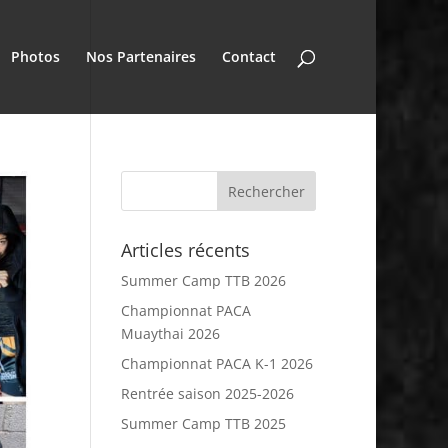
Photos
Nos Partenaires
Contact
Articles récents
Summer Camp TTB 2026
Championnat PACA
Muaythai 2026
Championnat PACA K-1 2026
Rentrée saison 2025-2026
Summer Camp TTB 2025