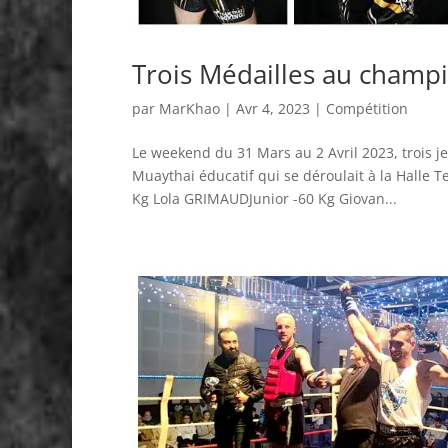
Trois Médailles au champ
par
MarKhao
|
Avr 4, 2023
|
Compétition
Le weekend du 31 Mars au 2 Avril 2023, trois
Muaythai éducatif qui se déroulait à la Halle
Kg Lola GRIMAUDJunior -60 Kg Giovan...