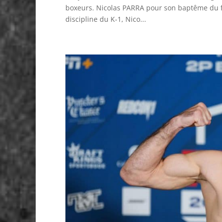
boxeurs. Nicolas PARRA pour son baptême du f
discipline du K-1, Nico...