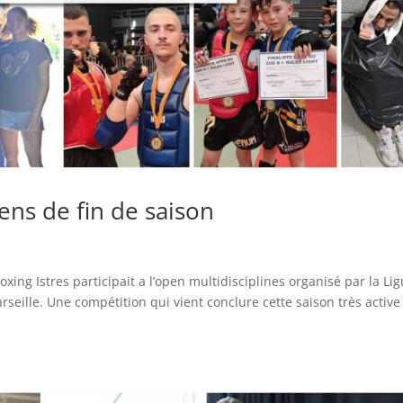
ens de fin de saison
ng Istres participait a l’open multidisciplines organisé par la Li
ille. Une compétition qui vient conclure cette saison très active