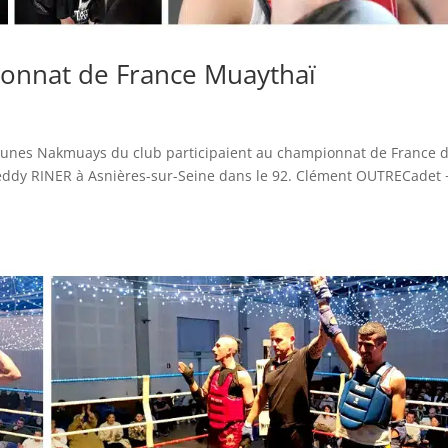
ionnat de France Muaythaï
 jeunes Nakmuays du club participaient au championnat de France 
 Teddy RINER à Asnières-sur-Seine dans le 92. Clément OUTRECadet