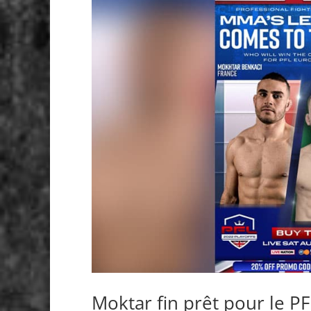
Moktar fin prêt pour le P